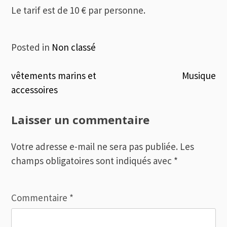
Le tarif est de 10 € par personne.
Posted in
Non classé
Navigation
vêtements marins et
Musique
accessoires
de
l’article
Laisser un commentaire
Votre adresse e-mail ne sera pas publiée.
Les
champs obligatoires sont indiqués avec
*
Commentaire
*