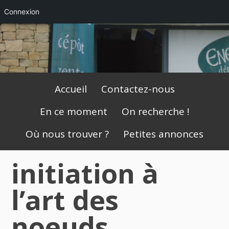
Connexion
Skip
to
content
Primary
Accueil
Contactez-nous
Menu
En ce moment
On recherche !
Où nous trouver ?
Petites annonces
initiation à
l’art des
noeuds